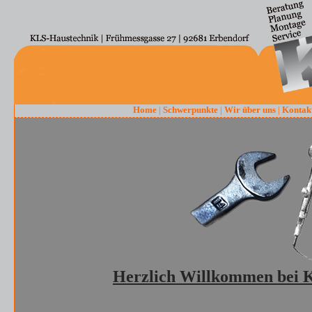
Home
|
Schwerpunkte
|
Wir über uns
|
Kontak
Herzlich Willkommen bei 